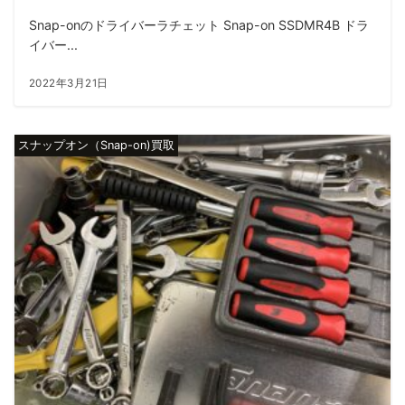
Snap-onのドライバーラチェット Snap-on SSDMR4B ドラ
イバー...
2022年3月21日
スナップオン（Snap-on)買取