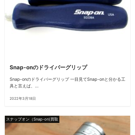
Snap-onのドライバーグリップ
Snap-onのドライバーグリップ 一目見てSnap-onと分かる工
具と言えば、...
2022年3月18日
スナップオン（Snap-on)買取