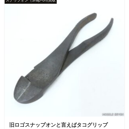
スナップオン（Snap-on)買取
旧ロゴスナップオンと言えばタコグリップ