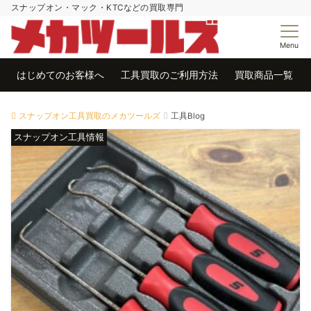
スナップオン・マック・KTCなどの買取専門
Menu
はじめてのお客様へ
工具買取のご利用方法
買取商品一覧
スナップオン工具買取のメカツールズ
工具Blog
スナップオン工具情報