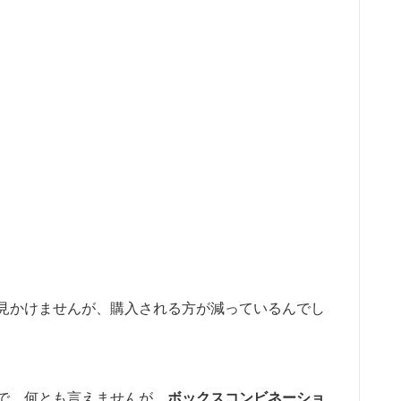
見かけませんが、購入される方が減っているんでし
で、何とも言えませんが、
ボックスコンビネーショ