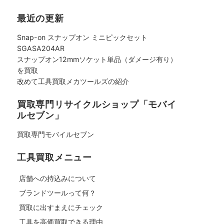
最近の更新
Snap-on スナップオン ミニピックセット
SGASA204AR
スナップオン12mmソケット単品（ダメージ有り）
を買取
改めて工具買取メカツールズの紹介
買取専門リサイクルショップ「モバイ
ルセブン」
買取専門モバイルセブン
工具買取メニュー
店舗への持込みについて
ブランドツールって何？
買取に出すまえにチェック
工具を高価買取できる理由