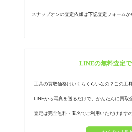
スナップオンの査定依頼は下記査定フォームか
LINEの無料査定
工具の買取価格はいくらくらいなの？この工
LINEから写真を送るだけで、かんたんに買取
査定は完全無料・匿名でご利用いただけます
かんたんLI