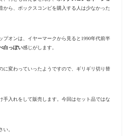
昔から、ボックスコンビを購入する人は少なかった
プオンは、イヤーマークから見ると1990年代前半
べ白っぽい
感じがします。
のに変わっていったようですので、ギリギリ切り替
け手入れをして販売します。今回はセット品ではな
さい。