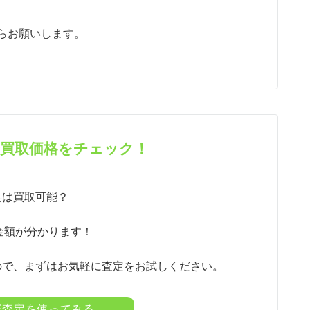
らお願いします。
で買取価格をチェック！
具は買取可能？
金額が分かります！
ので、まずはお気軽に査定をお試しください。
NE査定を使ってみる