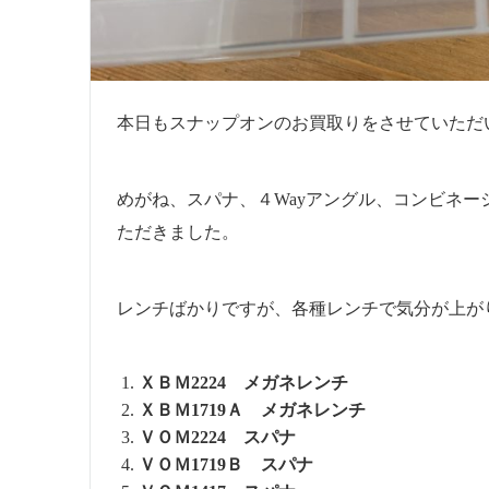
本日もスナップオンのお買取りをさせていただ
めがね、スパナ、４Wayアングル、コンビネ
ただきました。
レンチばかりですが、各種レンチで気分が上が
ＸＢＭ2224 メガネレンチ
ＸＢＭ1719Ａ メガネレンチ
ＶＯＭ2224 スパナ
ＶＯＭ1719Ｂ スパナ