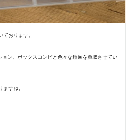
いております。
ーション、ボックスコンビと色々な種類を買取させてい
りますね。