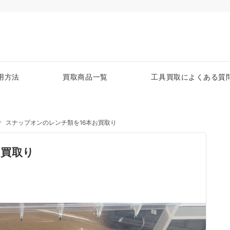
用方法
買取商品一覧
工具買取によくある質
スナップオンのレンチ類を16本お買取り
お買取り