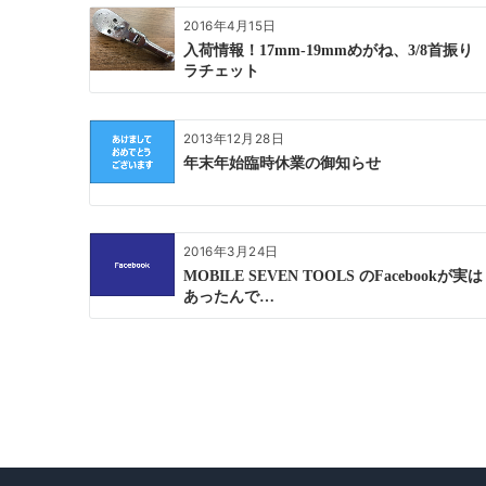
ョ
2016年4月15日
ン
入荷情報！17mm-19mmめがね、3/8首振り
ラチェット
2013年12月28日
年末年始臨時休業の御知らせ
2016年3月24日
MOBILE SEVEN TOOLS のFacebookが実は
あったんで…