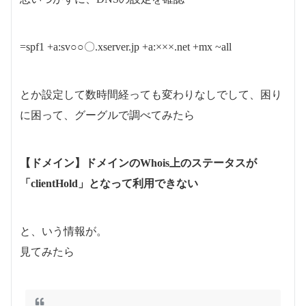
=spf1 +a:sv○○〇.xserver.jp +a:×××.net +mx ~all
とか設定して数時間経っても変わりなしでして、困り
に困って、グーグルで調べてみたら
【ドメイン】ドメインのWhois上のステータスが
「clientHold」となって利用できない
と、いう情報が。
見てみたら