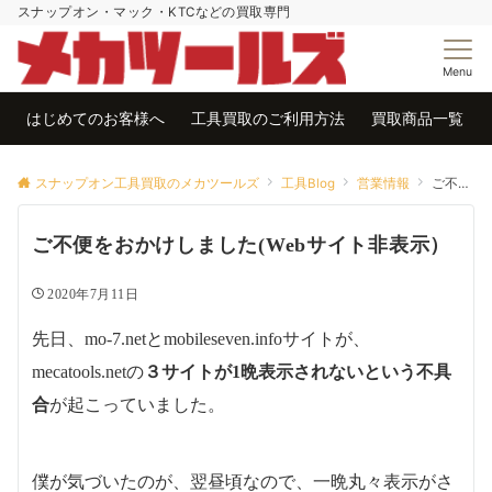
スナップオン・マック・KTCなどの買取専門
Menu
はじめてのお客様へ
工具買取のご利用方法
買取商品一覧
スナップオン工具買取のメカツールズ
工具Blog
営業情報
ご不便をおかけしました(Webサイト非表示）
ご不便をおかけしました(Webサイト非表示）
2020年7月11日
先日、mo-7.netとmobileseven.infoサイトが、
mecatools.netの
３サイトが1晩表示されないという不具
合
が起こっていました。
僕が気づいたのが、翌昼頃なので、一晩丸々表示がさ