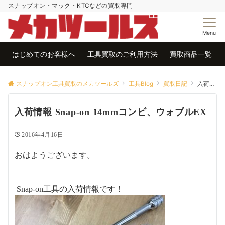
スナップオン・マック・KTCなどの買取専門
Menu
はじめてのお客様へ
工具買取のご利用方法
買取商品一覧
スナップオン工具買取のメカツールズ
工具Blog
買取日記
入荷情報 Snap-on 14mmコンビ、ウォブルEX
入荷情報 Snap-on 14mmコンビ、ウォブルEX
2016年4月16日
おはようございます。
Snap-on工具の入荷情報です！