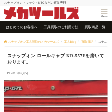
スナップオン・マック・KTCなどの買取専門
Menu
はじめてのお客様へ
工具買取のご利用方法
買取商品一覧
スナップオン工具買取のメカツールズ
工具Blog
買取日記
スナップオン ロールキャブ KR-557Fを磨いております。
スナップオン ロールキャブ KR-557Fを磨いて
おります。
2016年6月5日