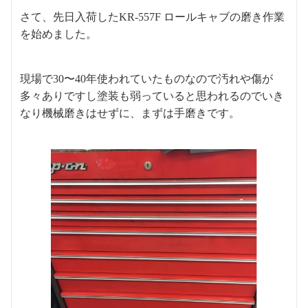
さて、先日入荷したKR-557F ロールキャブの磨き作業
を始めました。
現場で30〜40年使われていたものなので汚れや傷が
多々ありですし塗装も弱っていると思われるのでいき
なり機械磨きはせずに、まずは手磨きです。