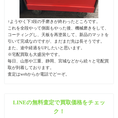
↑ようやく下3段の手磨きが終わったところです。
これを全段やって側面もやった後、機械磨きをして、
コーティングし、天板を再塗装して、新品のマットを
引いて完成なのですが、まだまだ先は長そうです。
また、途中経過をUPしたいと思います。
※宅配買取も大盛況中です。
毎日、山形や三重、静岡、宮城などから続々と宅配買
取が到着しております。
査定はwebからか電話でどーぞ。
LINEの無料査定で買取価格をチェッ
ク！