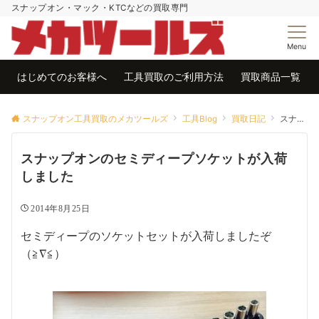
スナップオン・マック・KTCなどの買取専門
Menu
はじめてのお客様へ
工具買取のご利用方法
買取商品一覧
スナップオン工具買取のメカツールズ
工具Blog
買取日記
スナップオンのセミディープソケットが入荷しました
スナップオンのセミディープソケットが入荷
しました
2014年8月25日
セミディープのソケットセットが入荷しましたぞ
（≧∇≦）