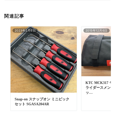
関連記事
2023年2月6日
2015年12月6日
KTC MCK317
ライダースメンテ
ッ…
Snap-on スナップオン ミニピック
セット SGASA204AR