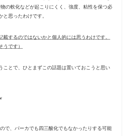
理物の軟化などが起こりにくく、強度、粘性を保つ必
かと思ったわけです。
記載するのではないかと個人的には思うわけです。
そうです）
うことで、ひとまずこの話題は置いておこうと思い
w
nなので、パーカでも四三酸化でもなかったりする可能