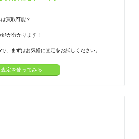
具は買取可能？
金額が分かります！
ので、まずはお気軽に査定をお試しください。
NE査定を使ってみる