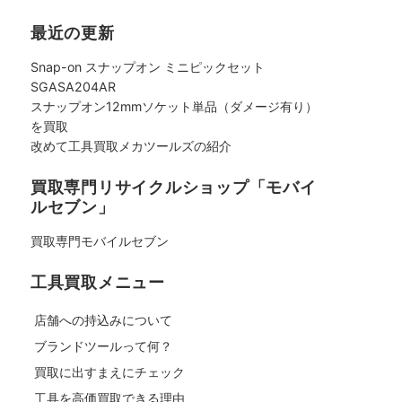
最近の更新
Snap-on スナップオン ミニピックセット
SGASA204AR
スナップオン12mmソケット単品（ダメージ有り）
を買取
改めて工具買取メカツールズの紹介
買取専門リサイクルショップ「モバイ
ルセブン」
買取専門モバイルセブン
工具買取メニュー
店舗への持込みについて
ブランドツールって何？
買取に出すまえにチェック
工具を高価買取できる理由