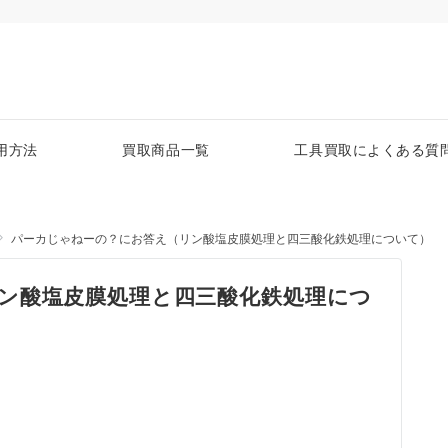
用方法
買取商品一覧
工具買取によくある質
パーカじゃねーの？にお答え（リン酸塩皮膜処理と四三酸化鉄処理について）
ン酸塩皮膜処理と四三酸化鉄処理につ