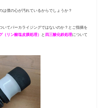
のは僕の心が汚れているからでしょうか？
ついてパーカライジングではないのか？とご指摘を
グ（リン酸塩皮膜処理）
と
四三酸化鉄処理
について