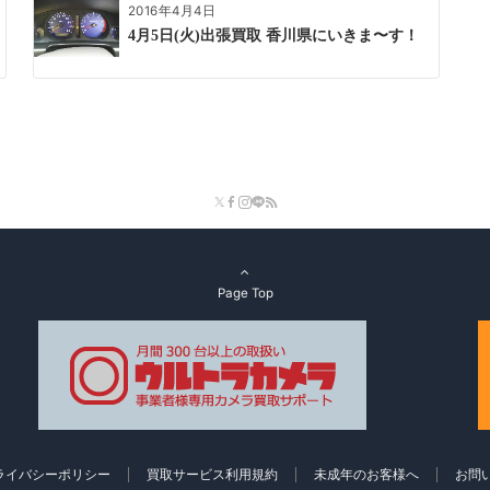
2016年4月4日
4月5日(火)出張買取 香川県にいきま〜す！
Page Top
ライバシーポリシー
買取サービス利用規約
未成年のお客様へ
お問