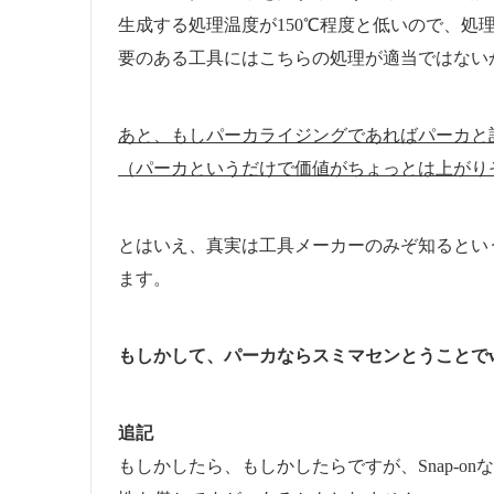
生成する処理温度が150℃程度と低いので、処
要のある工具にはこちらの処理が適当ではない
あと、もしパーカライジングであればパーカと
（パーカというだけで価値がちょっとは上がり
とはいえ、真実は工具メーカーのみぞ知るとい
ます。
もしかして、パーカならスミマセンとうことで
追記
もしかしたら、もしかしたらですが、Snap-o