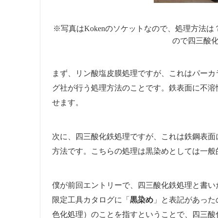
※写真はKokenのソケットなので、処理方法
ので四三酸
まず、リン酸塩皮膜処理ですが、これはパーカ
グ社が行う処理方法のことです。鉄表面に不溶
せます。
次に、四三酸化鉄処理ですが、これは鉄鋼表面に
方法です。こちらの処理は黒染めとしては一般
僕が前回エントリーで、四三酸化鉄処理と書いたの
限定工具カタログに「
黒染め
」と表記があった
色化処理）のことを指すということで、四三酸