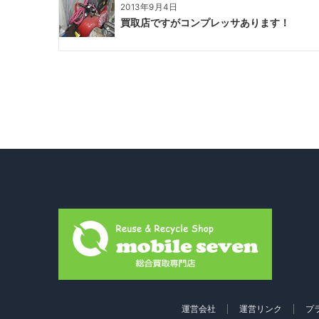
2013年9月4日
買取店ですがコンプレッサあります！
運営会社
運営リンク
プ