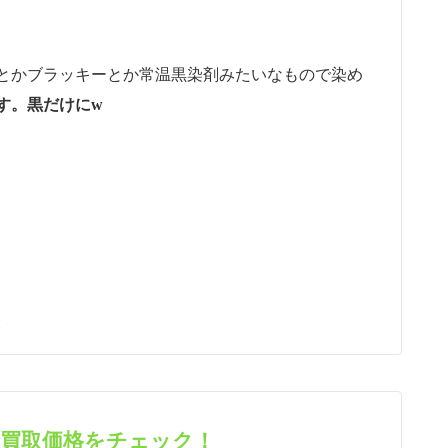
ラスとかブラッキーとか常温黒染剤みたいなもので染め
す。黒だけにw
。
で買取価格をチェック！