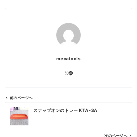
mecatools
前のページへ
投
スナップオンのトレー KTA-3A
稿
ナ
ビ
ゲ
次のページへ