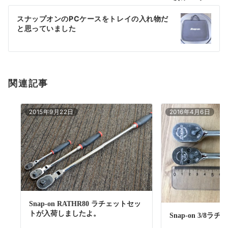
ー
スナップオンのPCケースをトレイの入れ物だ
シ
と思っていました
ョ
ン
関連記事
2015年9月22日
2016年4月6日
Snap-on RATHR80 ラチェットセッ
トが入荷しましたよ。
Snap-on 3/8ラチ