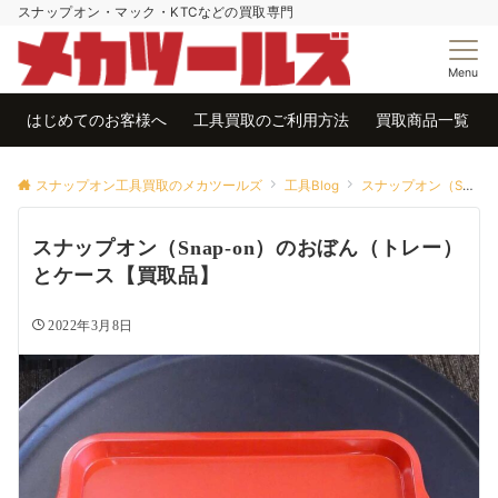
スナップオン・マック・KTCなどの買取専門
Menu
はじめてのお客様へ
工具買取のご利用方法
買取商品一覧
スナップオン工具買取のメカツールズ
工具Blog
スナップオン（Snap-on)買取
スナップオン（Snap-on）のおぼん（トレー）
とケース【買取品】
2022年3月8日