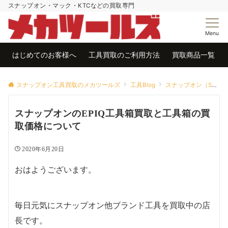
スナップオン・マック・KTCなどの買取専門
Menu
はじめてのお客様へ
工具買取のご利用方法
買取商品一覧
スナップオン工具買取のメカツールズ
工具Blog
スナップオン（Snap-on)買取
スナップオンのEPIQ工具箱買取と工具箱の買
取価格について
2020年6月20日
おはようございます。
毎日元気にスナップオン他ブランド工具を買取中の店
長です。