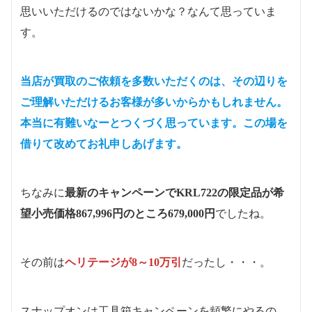
思いいただけるのではないかな？なんて思っていま
す。
当店が買取のご依頼を多数いただくのは、その辺りを
ご理解いただけるお客様が多いからかもしれません。
本当に有難いなーとつくづく思っています。この場を
借りて改めてお礼申しあげます。
ちなみに
最新のキャンペーンでKRL722の限定品が希
望小売価格867,996円のところ679,000円
でしたね。
その前は
ヘリテージが8～10万引
だったし・・・。
スナップオンは工具箱キャンペーンを頻繁にやるの