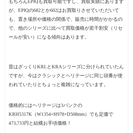
もちろんEPIQも買取可能ですし、買取実績にあります
が、EPIQの682とか602はお買取りさせていただいて
も、置き場所や価格の関係で、販売に時間がかかるの
で、他のシリーズに比べて買取価格が若干割安（リセ
ールが安い）になる傾向はあります。
昔はざっくりKRLとKRAシリーズに分けられていたん
ですが、今はクラシックとヘリテージに同じ頭番が使
われていたりとちょっと複雑になっています。
価格的にはヘリテージは3バンクの
KRH5317K（W1354×H978×D508mm）でも定価で
473,733円と結構お手頃価格！