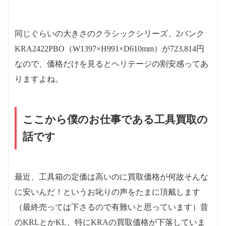
同じぐらいの大きさのクラシックシリーズ、2バンク
KRA2422PBO（W1397×H991×D610mm）が723,814円
なので、価格だけを見るとヘリテージの割安感ってあ
りますよね。
ここから僕のお仕事である
工具買取
の
話です
最近、工具箱の定価は高いのに買取価格が何故そんな
に安いんだ！というお叱りの声をたまに頂戴します
（最終売っては下さるので有難いと思っています）昔
のKRLとかKL、特にKRAの買取価格が下落していま