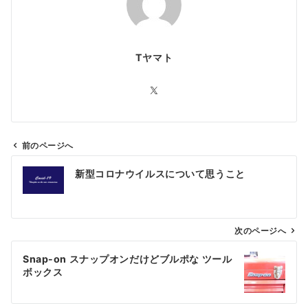
Tヤマト
前のページへ
投
新型コロナウイルスについて思うこと
稿
ナ
ビ
ゲ
次のページへ
ー
Snap-on スナップオンだけどブルポな ツール
シ
ボックス
ョ
ン