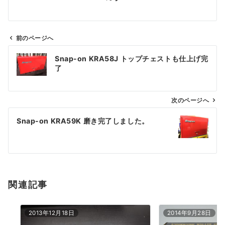
前のページへ
投
Snap-on KRA58J トップチェストも仕上げ完
稿
了
ナ
ビ
ゲ
次のページへ
ー
Snap-on KRA59K 磨き完了しました。
シ
ョ
ン
関連記事
2013年12月18日
2014年9月28日