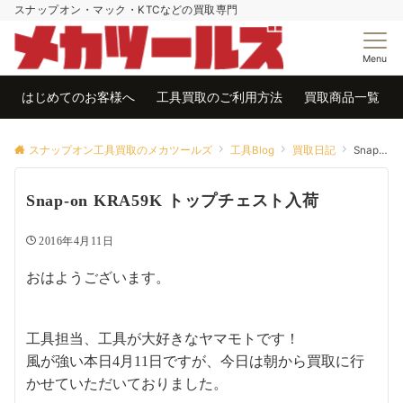
スナップオン・マック・KTCなどの買取専門
Menu
はじめてのお客様へ
工具買取のご利用方法
買取商品一覧
スナップオン工具買取のメカツールズ
工具Blog
買取日記
Snap-on KRA59K トップチェスト入荷
Snap-on KRA59K トップチェスト入荷
2016年4月11日
おはようございます。
工具担当、工具が大好きなヤマモトです！
風が強い本日4月11日ですが、今日は朝から買取に行
かせていただいておりました。