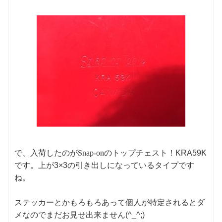
で、入荷したのがSnap-onのトップチェスト！
KRA59K
です。上が3×3の引き出しになっているタイプです
ね。
ステッカーとかもろもろあって個人が特定されるとダ
メなのでまだお見せ出来ません(^_^;)