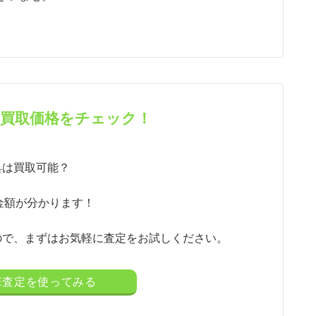
で買取価格をチェック！
具は買取可能？
金額が分かります！
ので、まずはお気軽に査定をお試しください。
NE査定を使ってみる