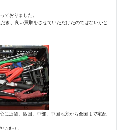
に行っておりました。
ただき、良い買取をさせていただけたのではないかと
庫県を中心に近畿、四国、中部、中国地方から全国まで宅配
さいませ。