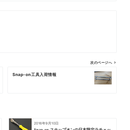
次のページへ
Snap-on工具入荷情報
2016年9月10日
Snap-on スナップオンの日本限定ラチェッ