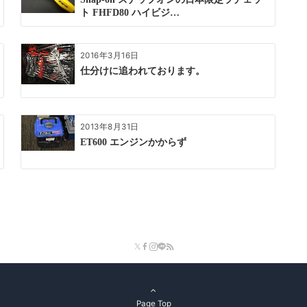
ト FHFD80 ハイビジ…
2016年3月16日
仕分けに追われております。
2013年8月31日
ET600 エンジンかからず
Page Top