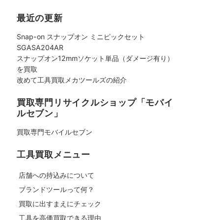
最近の更新
Snap-on スナップオン ミニピックセット
SGASA204AR
スナップオン12mmソケット単品（ダメージ有り）
を買取
改めて工具買取メカツールズの紹介
買取専門リサイクルショップ「モバイ
ルセブン」
買取専門モバイルセブン
工具買取メニュー
店舗への持込みについて
ブランドツールって何？
買取に出すまえにチェック
工具を高価買取できる理由