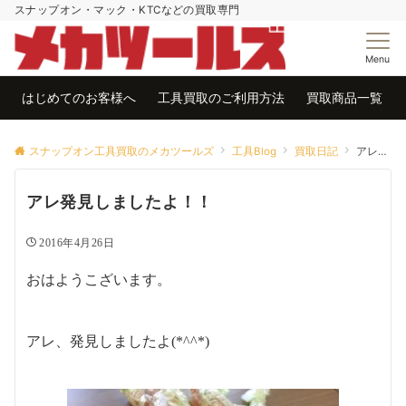
スナップオン・マック・KTCなどの買取専門
Menu
はじめてのお客様へ
工具買取のご利用方法
買取商品一覧
スナップオン工具買取のメカツールズ
工具Blog
買取日記
アレ発見しましたよ！！
アレ発見しましたよ！！
2016年4月26日
おはようこざいます。
アレ、発見しましたよ(*^^*)