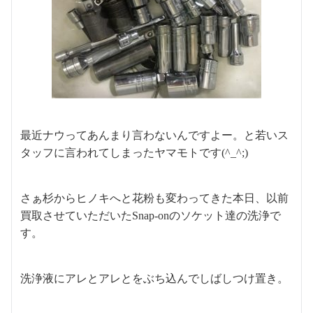
最近ナウってあんまり言わないんですよー。と若いス
タッフに言われてしまったヤマモトです(^_^;)
さぁ杉からヒノキへと花粉も変わってきた本日、以前
買取させていただいたSnap-onのソケット達の洗浄で
す。
洗浄液にアレとアレとをぶち込んでしばしつけ置き。