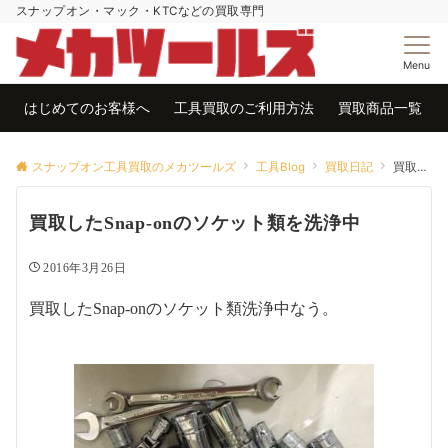
スナップオン・マック・KTCなどの買取専門
Menu
はじめてのお客様へ
工具買取のご利用方法
買取商品一覧
スナップオン工具買取のメカツールズ
工具Blog
買取日記
買取したSnap-onのソケット類を洗浄中
買取したSnap-onのソケット類を洗浄中
2016年3月26日
買取したSnap-onの
ソケット類洗浄中なう。