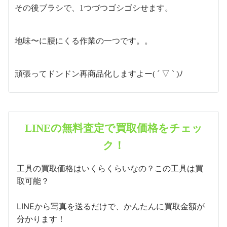
その後ブラシで、1つづつゴシゴシせます。
地味〜に腰にくる作業の一つです。。
頑張ってドンドン再商品化しますよー( ´ ▽ ` )ﾉ
LINEの無料査定で買取価格をチェッ
ク！
工具の買取価格はいくらくらいなの？この工具は買
取可能？
LINEから写真を送るだけで、かんたんに買取金額が
分かります！