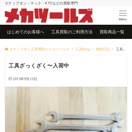
スナップオン・マック・KTCなどの買取専門
Menu
はじめてのお客様へ
工具買取のご利用方法
買取商品一覧
スナップオン工具買取のメカツールズ
工具Blog
買取日記
工具ざっくざく〜入荷中
工具ざっくざく〜入荷中
2015年9月13日