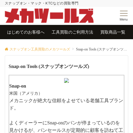
スナップオン・マック・KTCなどの買取専門
Menu
はじめてのお客様へ
工具買取のご利用方法
買取商品一覧
スナップオン工具買取のメカツールズ
Snap-on Tools (スナップオンツールズ)
Snap-on Tools (スナップオンツールズ)
Snap-on
米国（アメリカ）
メカニックが絶大な信頼をよせている老舗工具ブラン
ド。
よくディーラーにSnap-onのバンが停まっているのを
見かけるが、バンセールスが定期的に顧客を訪ねて工