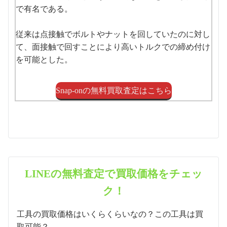
で有名である。
従来は点接触でボルトやナットを回していたのに対し
て、面接触で回すことにより高いトルクでの締め付け
を可能とした。
Snap-onの無料買取査定はこちら
LINEの無料査定で買取価格をチェッ
ク！
工具の買取価格はいくらくらいなの？この工具は買
取可能？